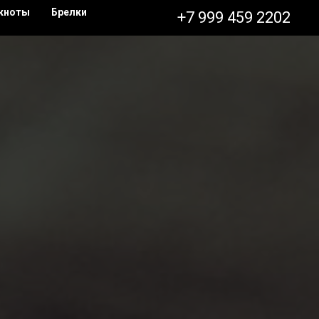
кноты
Брелки
+7 999 459 2202