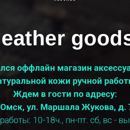
leather good
лся оффлайн магазин аксессуа
атуральной кожи ручной работ
Ждем в гости по адресу:
. Омск, ул. Маршала Жукова, д. 
аботы: 10-18ч., пн-пт. сб, вс - в