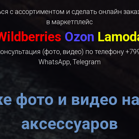
ся с ассортиментом и сделать онлайн заказ
в маркетплейс
Wildberries
Ozon
Lamod
консультация (фото, видео) по телефону +79
WhatsApp, Telegram
е фото и видео н
аксессуаров