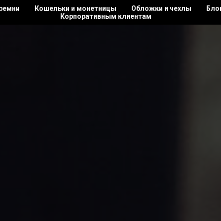
 ремни
Кошельки и монетницы
Обложки и чехлы
Бло
Корпоративным клиентам