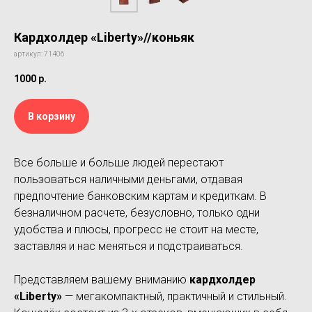
Кардхолдер «Liberty»//коньяк
артикул: 71406
1000
р.
В корзину
Все больше и больше людей перестают
пользоваться наличными деньгами, отдавая
предпочтение банковским картам и кредиткам. В
безналичном расчете, безусловно, только одни
удобства и плюсы, прогресс не стоит на месте,
заставляя и нас меняться и подстраиваться.
Представляем вашему вниманию
кардхолдер
«Liberty»
— мегакомпактный, практичный и стильный.