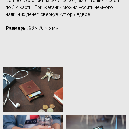
Кошелёк состоит из 3-х отсеков, вмещающих в себя
по 3-4 карты. При желании можно носить немного
наличных денег, свернув купюры вдвое.
Размеры
: 98 × 70 × 5 мм