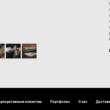
орпоративным клиентам
Портфолио
О нас
Достав