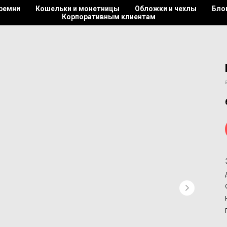
 ремни
Кошельки и монетницы
Обложки и чехлы
Бло
Корпоративным клиентам